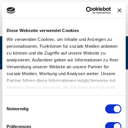
Diese Webseite verwendet Cookies
Wir verwenden Cookies, um Inhalte und Anzeigen zu
personalisieren, Funktionen für soziale Medien anbieten
Bauzulieferer
zu können und die Zugriffe auf unsere Website zu
analysieren. Außerdem geben wir Informationen zu Ihrer
Verwendung unserer Website an unsere Partner für
soziale Medien, Werbung und Analysen weiter. Unsere
Partner führen diese Informationen möglicherweise mit
weiteren Daten zusammen, die Sie ihnen bereitgestellt
haben oder die sie im Rahmen Ihrer Nutzung der Dienste
gesammelt haben.
Einwilligungsauswahl
Notwendig
Präferenzen