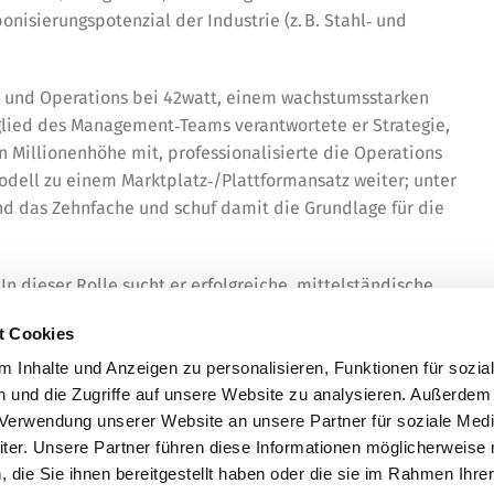
onisierungspotenzial der Industrie (z. B. Stahl‑ und
ie und Operations bei 42watt, einem wachstumsstarken
glied des Management‑Teams verantwortete er Strategie,
n Millionenhöhe mit, professionalisierte die Operations
odell zu einem Marktplatz‑/Plattformansatz weiter; unter
nd das Zehnfache und schuf damit die Grundlage für die
In dieser Rolle sucht er erfolgreiche, mittelständische
t Cookies
 Inhalte und Anzeigen zu personalisieren, Funktionen für sozia
 und die Zugriffe auf unsere Website zu analysieren. Außerdem
r Verwendung unserer Website an unsere Partner für soziale Med
er. Unsere Partner führen diese Informationen möglicherweise 
die Sie ihnen bereitgestellt haben oder die sie im Rahmen Ihre